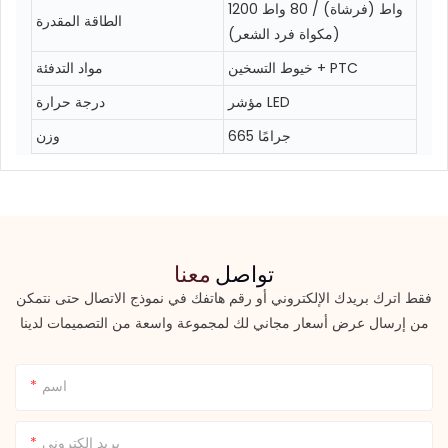
1200 واط (فرشاة) / 80 واط
الطاقة المقدرة
(مكواة فرد الشعر)
خيوط التسخين + PTC
مواد التدفئة
مؤشر LED
درجة حرارة
665 جرامًا
وزن
تواصل
معنا
فقط اترك بريدك الإلكتروني أو رقم هاتفك في نموذج الاتصال حتى نتمكن
من إرسال عرض أسعار مجاني لك لمجموعة واسعة من التصميمات لدينا
اسم
بريد إلكتروني