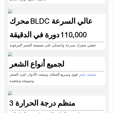
محرك BLDC عالي السرعة
110,000 دورة في الدقيقة
جففي شعرك بسرعة واحصلي على تصفيفة الشعر المرغوبة
لجميع أنواع الشعر
مجفف شعر
قوي وسريع الجفاف ومتعدد الأدوار، لفرد الشعر
وتمويجه وتجعيده
منظم درجة الحرارة 3