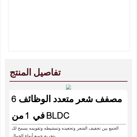
تفاصيل المنتج
مصفف شعر متعدد الوظائف 6
في 1 من BLDC
الجمع بين تجفيف الشعر وتجعيده وتمشيطه وتقويمه يسمح لك
بتجربة جميع أنواع الجمال.