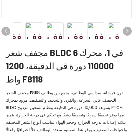
مجفف شعر BLDC 6 في 1، محرك
110000 دورة في الدقيقة، 1200
واط F8118
مجفف الشعر F8118 بدون فرشاة، سداسي الوظائف، يجمع بين وظائف
التجفيف عالي السرعة، والفرد، والتجعيد، والتصفيف. مزود بمحرك
BLDC بسرعة 110,000 دورة في الدقيقة ونظام تسخين مزدوج PTC+،
مما يوفر تجفيفًا سريعًا وتصفيفًا دقيقًا مع تحكم في درجة الحرارة. يتميز
بثلاثة إعدادات لدرجة الحرارة وحجم الهواء لتناسب أنواع الشعر المختلفة
واحتياجات التصفيف. يوفر هذا التصميم متعدد الوظائف حلاً احترافيًا وفعالًا