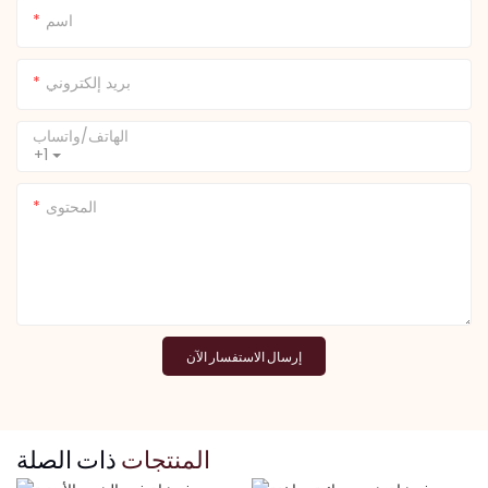
اسم
بريد إلكتروني
الهاتف/واتساب
+1
المحتوى
إرسال الاستفسار الآن
المنتجات
ذات الصلة