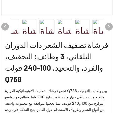
فرشاة تصفيف الشعر ذات الدوران
التلقائي، 3 وظائف: التجفيف،
والفرد، والتجعيد، 100-240 فولت
Q768
تجمع فرشاة التصفيف الأوتوماتيكية الدوارة Q786 بين وظائف التجفيف
والفرد والتجعيد في جهاز واحد. تتميز بقوة 700 واط ونطاق جهد واسع
يتراوح بين 100 و240 فولت، مما يجعلها متوافقة مع مجموعة واسعة
من أنواع الشعر وظروف الاستخدام حول العالم. يتيح التحكم في درجة