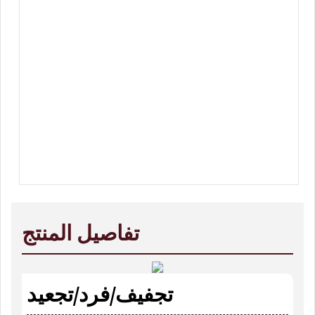
تفاصيل المنتج
تجفيف/فرد/تجعيد