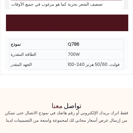
تصفيف الشعر بحرية كما هو مرغوب في جميع الأوقات
معلمات
المنتج
Q786
نموذج
700W
الطاقة المقدرة
100-240 فولت، 50/60 هرتز
الجهد المقدر
تواصل
معنا
فقط اترك بريدك الإلكتروني أو رقم هاتفك في نموذج الاتصال حتى نتمكن
من إرسال عرض أسعار مجاني لك لمجموعة واسعة من التصميمات لدينا