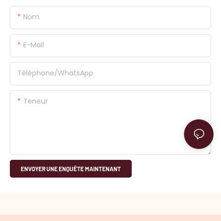
Nom
E-Mail
Téléphone/WhatsApp
Teneur
ENVOYER UNE ENQUÊTE MAINTENANT