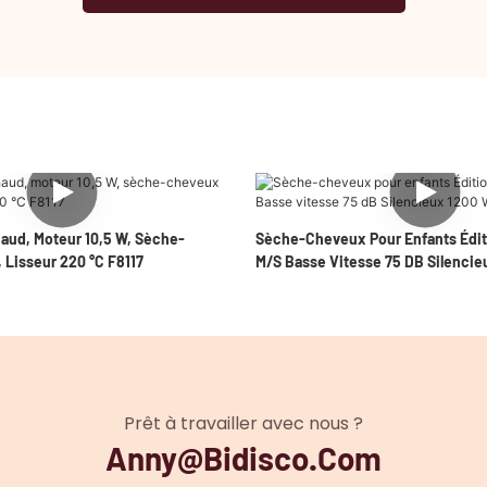
haud, Moteur 10,5 W, Sèche-
Sèche-Cheveux Pour Enfants Édit
 Lisseur 220 °C F8117
M/s Basse Vitesse 75 DB Silencie
Prêt à travailler avec nous ?
Anny@bidisco.com