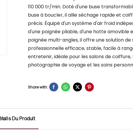
110 000 tr/min. Doté d'une buse transformab
buse à boucler, il allie séchage rapide et coif
précis. Équipé d'un système d'air froid indép
d'une poignée pliable, d'une hotte amovible e
poignée multi-angles, il offre une solution d
professionnelle efficace, stable, facile à rang
entretenir, idéale pour les salons de coiffure, 
photographie de voyage et les soins personn
Share with:
étails Du Produit