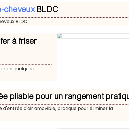
e-cheveux
BLDC
heveux BLDC
er à friser
ser en quelques
ée pliable pour un rangement pratiq
 d'entrée d'air amovible, pratique pour éliminer la
.