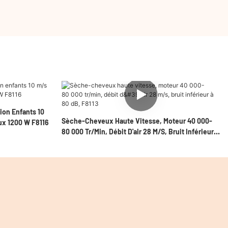
ion Enfants 10
Sèche-Cheveux Haute Vitesse, Moteur 40 000-
ux 1200 W F8116
80 000 Tr/min, Débit D'air 28 M/s, Bruit Inférieur À
80 DB, F8113