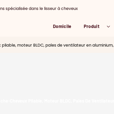
ns spécialisée dans le lisseur à cheveux
Domicile
Produit
liable, moteur BLDC, pales de ventilateur en aluminium, 
che-Cheveux Pliable, Moteur BLDC, Pales De Ventilateur