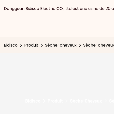
Dongguan Bidisco Electric CO., Ltd est une usine de 20 a
Bidisco
Produit
Sèche-cheveux
Sèche-cheveux p
Bidisco
Produit
Sèche-Cheveux
Sè