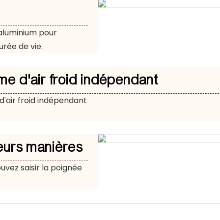
 aluminium pour
urée de vie.
me d'air froid indépendant
'air froid indépendant
ieurs manières
uvez saisir la poignée