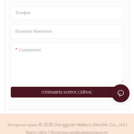
защитить волосы и придать им
блеск.
Телефон
Название Компании
Содержание
ОТПРАВИТЬ ЗАПРОС СЕЙЧАС
Авторские права © 2025 Dongguan Bidisco Electric Co., Ltd |
Карта сайта
|
Политика
конфиденциальности