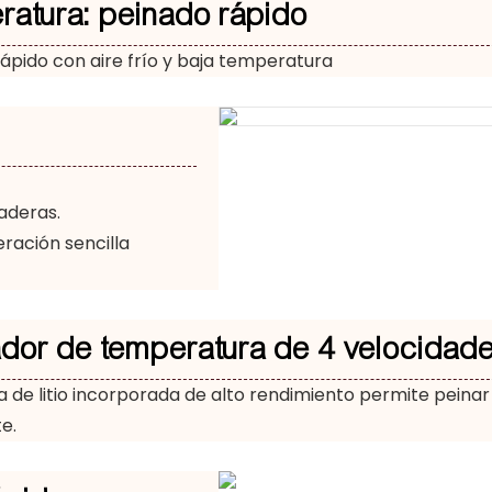
ratura: peinado rápido
ápido con aire frío y baja temperatura
raderas.
ración sencilla
ador de temperatura de 4 velocidad
a de litio incorporada de alto rendimiento permite peinar
e.