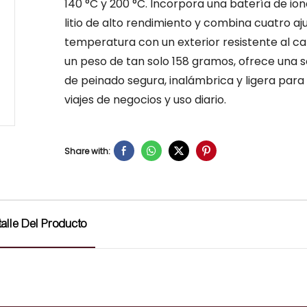
140 °C y 200 °C. Incorpora una batería de io
litio de alto rendimiento y combina cuatro aj
temperatura con un exterior resistente al ca
un peso de tan solo 158 gramos, ofrece una s
de peinado segura, inalámbrica y ligera para v
viajes de negocios y uso diario.
Share with:
alle Del Producto