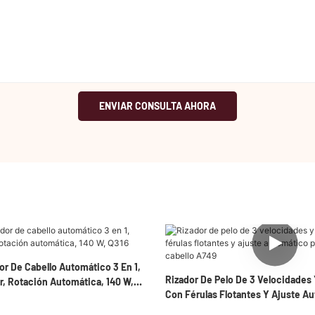
ENVIAR CONSULTA AHORA
or De Cabello Automático 3 En 1,
Rizador De Pelo De 3 Velocidades
or, Rotación Automática, 140 W,
Con Férulas Flotantes Y Ajuste A
Todo Tipo De Cabello A749