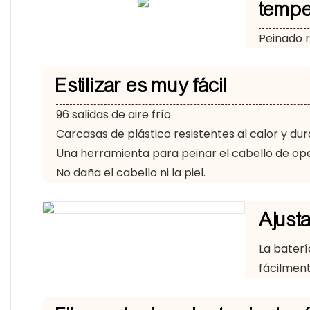
tempe
Peinado r
Estilizar es muy fácil
96 salidas de aire frío
Carcasas de plástico resistentes al calor y du
Una herramienta para peinar el cabello de ope
No daña el cabello ni la piel.
Ajust
La baterí
fácilment