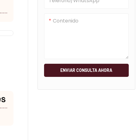
Teléfono/WhatsApp
Contenido
ENVIAR CONSULTA AHORA
es