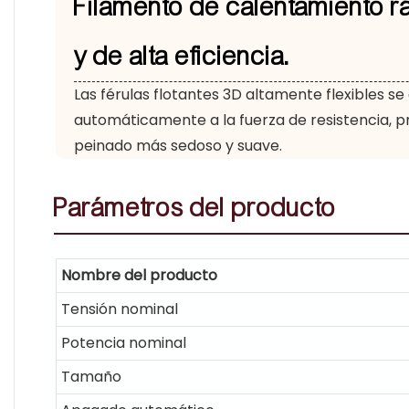
Filamento de calentamiento r
y de alta eficiencia.
Las férulas flotantes 3D altamente flexibles se
automáticamente a la fuerza de resistencia, 
peinado más sedoso y suave.
Parámetros
del producto
Nombre del producto
Tensión nominal
Potencia nominal
Tamaño