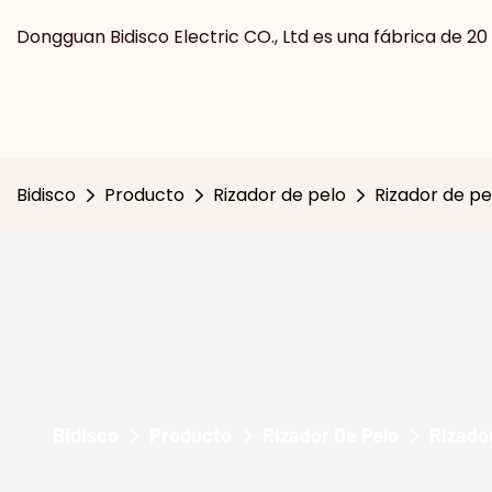
Dongguan Bidisco Electric CO., Ltd es una fábrica de 20
Bidisco
Producto
Rizador de pelo
Rizador de pe
Bidisco
Producto
Rizador De Pelo
Rizado