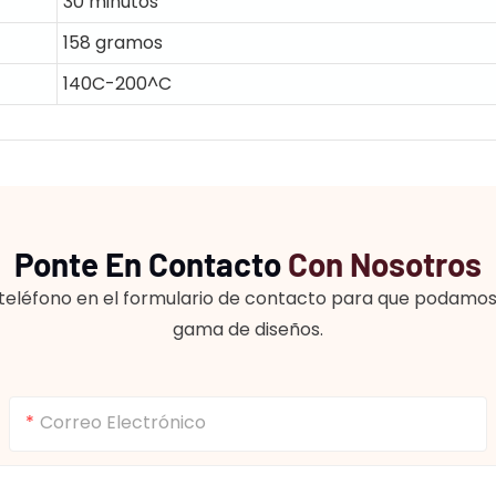
30 minutos
158 gramos
140C-200^C
Ponte En Contacto
Con Nosotros
teléfono en el formulario de contacto para que podamos 
gama de diseños.
Correo Electrónico