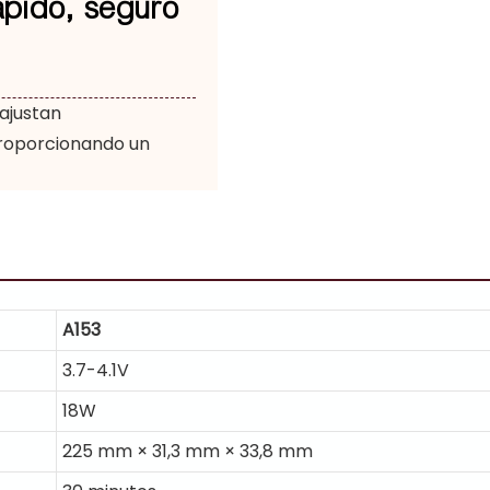
ápido, seguro
 ajustan
proporcionando un
A153
3.7-4.1V
18W
225 mm × 31,3 mm × 33,8 mm