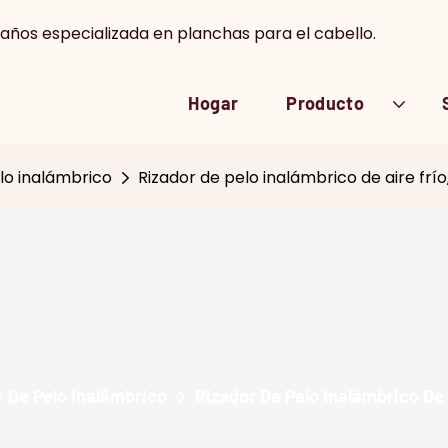
 años especializada en planchas para el cabello.
Hogar
Producto
lo inalámbrico
Rizador de pelo inalámbrico de aire frío,
r De Pelo Inalámbrico
Rizador De Pelo Inalámbrico De A