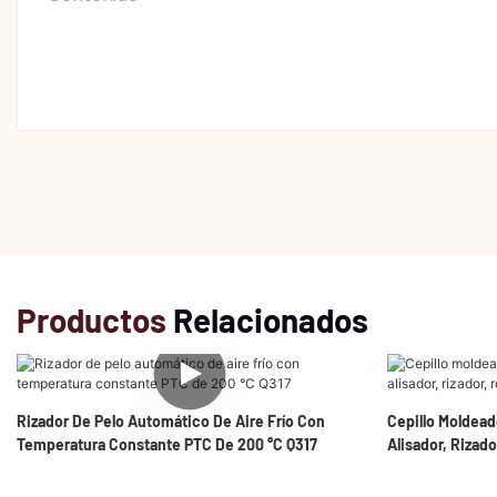
Productos
Relacionados
Rizador De Pelo Automático De Aire Frío Con
Cepillo Moldead
Temperatura Constante PTC De 200 °C Q317
Alisador, Rizad
Q316