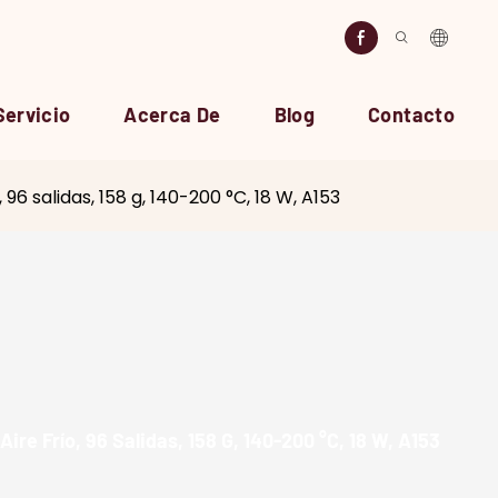
Servicio
Acerca De
Blog
Contacto
 96 salidas, 158 g, 140-200 °C, 18 W, A153
ire Frío, 96 Salidas, 158 G, 140-200 °C, 18 W, A153