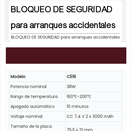
BLOQUEO DE SEGURIDAD
para arranques accidentales
BLOQUEO DE SEGURIDAD para arranques accidentales
Parámetros
del producto
Modelo
C516
Potencia nominal
38W
Rango de temperatura
160℃-200℃
Apagado automático
10 minutos
Voltaje nominal
CC 7,4 V 2 x 3000 mAh
Tamaño de la placa
75,5 x 21 mm