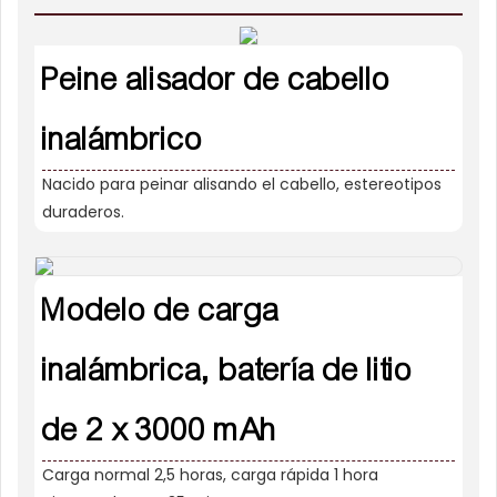
Peine alisador de cabello
inalámbrico
Nacido para peinar alisando el cabello, estereotipos
duraderos.
Modelo de carga
inalámbrica, batería de litio
de 2 x 3000 mAh
Carga normal 2,5 horas, carga rápida 1 hora