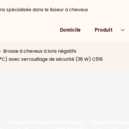
ns spécialisée dans le lisseur à cheveux
Domicile
Produit
Brosse à cheveux à ions négatifs
 °C) avec verrouillage de sécurité (38 W) C516
Brosse Chauffante Pour Cheveux
Brosse À Cheveu