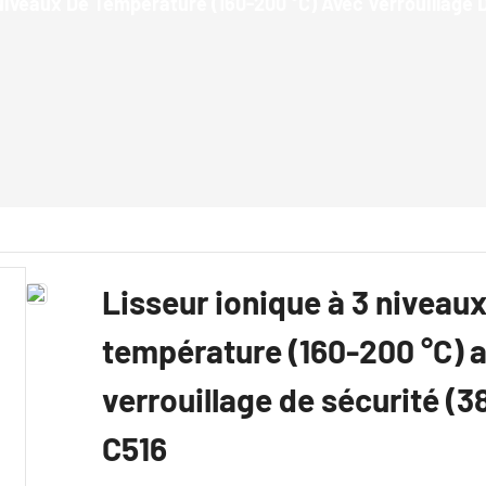
Niveaux De Température (160-200 °C) Avec Verrouillage 
Lisseur ionique à 3 niveau
température (160-200 °C) 
verrouillage de sécurité (3
C516