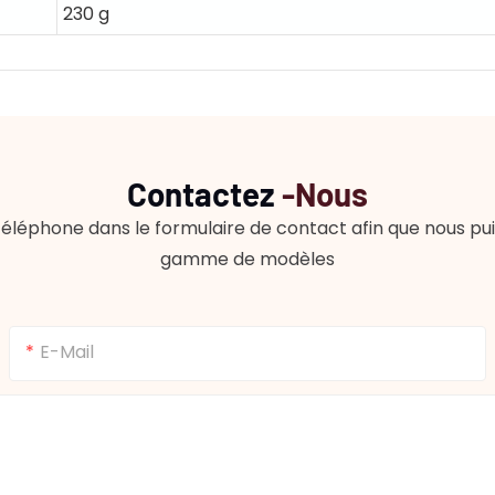
230 g
Contactez
-nous
éléphone dans le formulaire de contact afin que nous puis
gamme de modèles
E-Mail