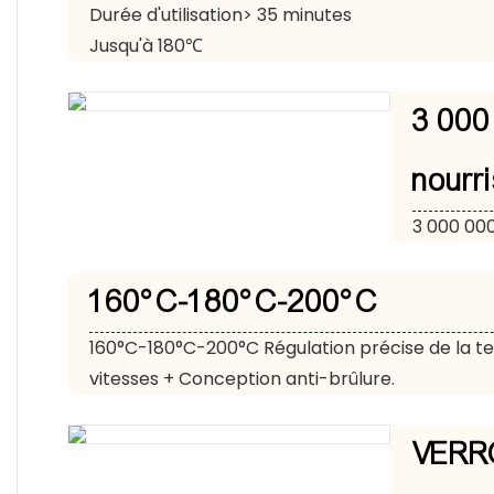
Durée d'utilisation> 35 minutes
Jusqu'à 180℃
3 000 
nourr
3 000 000
160°C-180°C-200°C
160°C-180°C-200°C Régulation précise de la t
vitesses + Conception anti-brûlure.
VERR