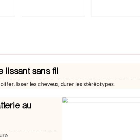
 lissant sans fil
oiffer, lisser les cheveux, durer les stéréotypes.
tterie au
eure