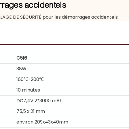
rages accidentels
LAGE DE SÉCURITÉ pour les démarrages accidentels
C516
38W
160℃-200℃
10 minutes
DC7,4V 2*3000 mAh
75,5 x 21 mm
environ 209x43x40mm