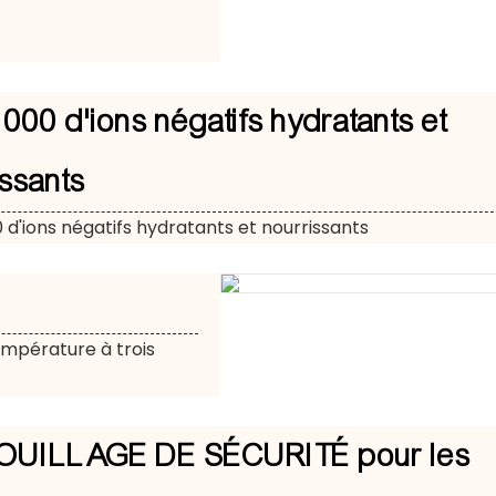
000 d'ions négatifs hydratants et
issants
 d'ions négatifs hydratants et nourrissants
empérature à trois
OUILLAGE DE SÉCURITÉ pour les