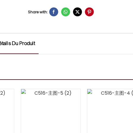
Share with:
étails Du Produit