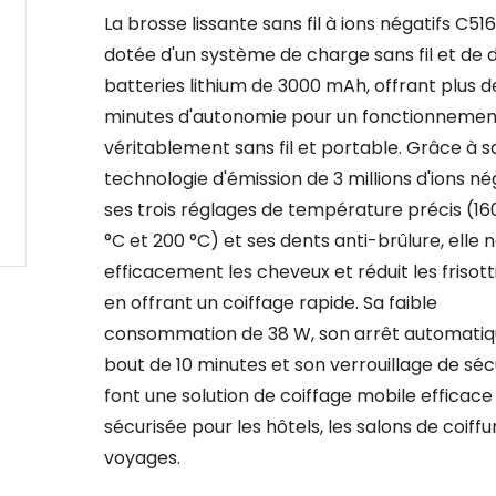
La brosse lissante sans fil à ions négatifs C516
dotée d'un système de charge sans fil et de 
batteries lithium de 3000 mAh, offrant plus d
minutes d'autonomie pour un fonctionnemen
véritablement sans fil et portable. Grâce à s
technologie d'émission de 3 millions d'ions nég
ses trois réglages de température précis (160
°C et 200 °C) et ses dents anti-brûlure, elle n
efficacement les cheveux et réduit les frisott
en offrant un coiffage rapide. Sa faible
consommation de 38 W, son arrêt automatiq
bout de 10 minutes et son verrouillage de séc
font une solution de coiffage mobile efficace
sécurisée pour les hôtels, les salons de coiffu
voyages.