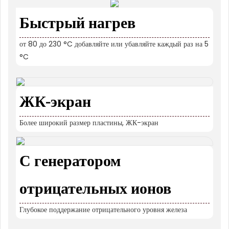
Быстрый нагрев
от 80 до 230 °C добавляйте или убавляйте каждый раз на 5
°C
ЖК-экран
Более широкий размер пластины, ЖК-экран
С генератором
отрицательных ионов
Глубокое поддержание отрицательного уровня железа